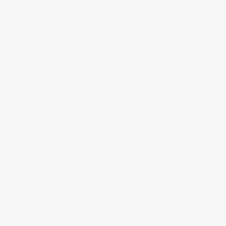
Латвия, которую мы потеряли. Режиссер
Александр Гапоненко. 2014 год. Д/ф
Русский медведь спасет Украину от
неминуемой гибели!
Жители города Родненское голыми руками
остановили танки на подходе к Славянску!
СБУ арестовывает агента ФСБ в Киеве!
Севастополь останется русским! Городницкий
Польша, проснись! Одесса рассказывает про
зверства бандеровцев на Волыни
Бандеровцев гоняют по Харькову
Многотысячный марш в Одессе 23 февраля
2014 года
Митинг в Одессе 23 февраля 2014 года
Отлов "смелых" боевиков Майдана в Одессе
21 февраля 2014 года
Занавес поднят: "Беркут" взял в плен
наемника США!