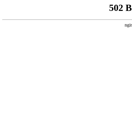
502 
ngi