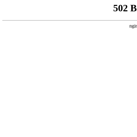
502 
ngi